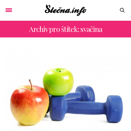
Archiv pro štítek: svačina