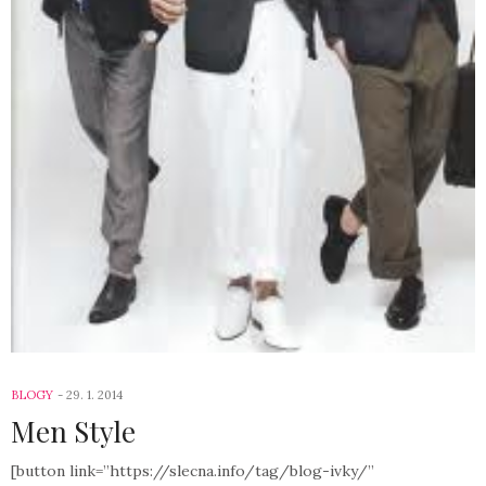
BLOGY
29. 1. 2014
Men Style
[button link=”https://slecna.info/tag/blog-ivky/”