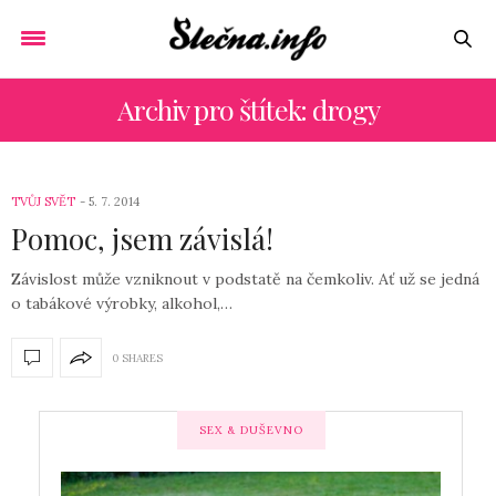
Archiv pro štítek: drogy
TVŮJ SVĚT
5. 7. 2014
Pomoc, jsem závislá!
Závislost může vzniknout v podstatě na čemkoliv. Ať už se jedná
o tabákové výrobky, alkohol,…
0 SHARES
SEX & DUŠEVNO