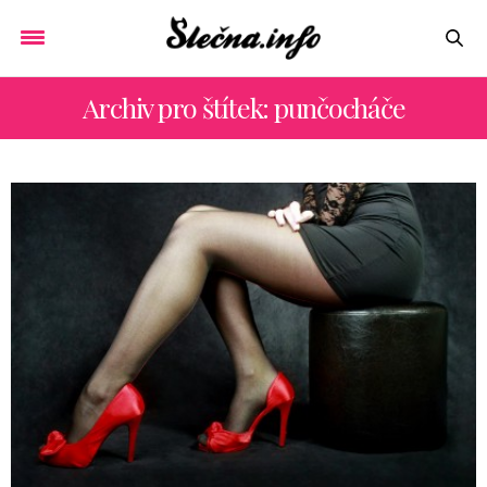
Archiv pro štítek: punčocháče