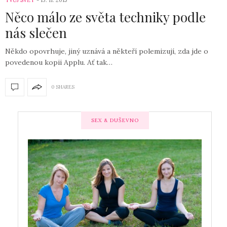
Něco málo ze světa techniky podle
nás slečen
Někdo opovrhuje, jiný uznává a někteří polemizují, zda jde o
povedenou kopii Applu. Ať tak…
0 SHARES
SEX & DUŠEVNO