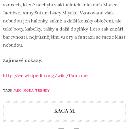
vzorech, které nechybí v aktuálních kolekcích Marca
Jacobse, Anny Sui ani Issey Miyake. Vzorované však
nebudou jen halenky, sukně a další kousky oblečení, ale
také boty, kabelky, tašky a další doplňky. Léto tak zazáří
barevností, nejrůznějšími vzory a fantazii se meze klást
nebudou.
Zajímavé odkazy:
http://en.wikipedia.org/wiki/Pantone
TAGS:
JARO
,
MÓDA
,
TRENDY
KACA M.