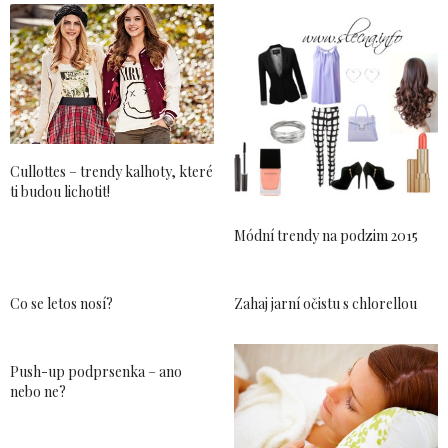
Cullottes – trendy kalhoty, které
ti budou lichotit!
Módní trendy na podzim 2015
Co se letos nosí?
Zahaj jarní očistu s chlorellou
Push-up podprsenka – ano
nebo ne?