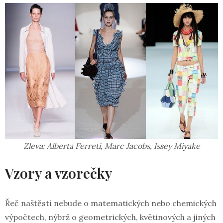
Zleva: Alberta Ferreti, Marc Jacobs, Issey Miyake
Vzory a vzorečky
Řeč naštěstí nebude o matematických nebo chemických
výpočtech, nýbrž o geometrických, květinových a jiných