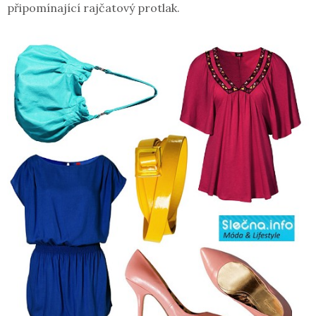
připomínající rajčatový protlak.