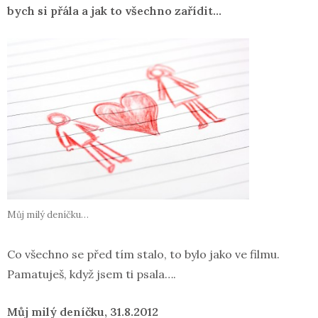
bych si přála a jak to všechno zařídit…
Můj milý deníčku…
Co všechno se před tím stalo, to bylo jako ve filmu.
Pamatuješ, když jsem ti psala….
Můj milý deníčku, 31.8.2012