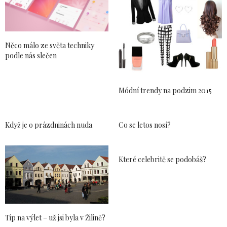
Něco málo ze světa techniky
podle nás slečen
Módní trendy na podzim 2015
Když je o prázdninách nuda
Co se letos nosí?
Které celebritě se podobáš?
Tip na výlet – už jsi byla v Žilině?