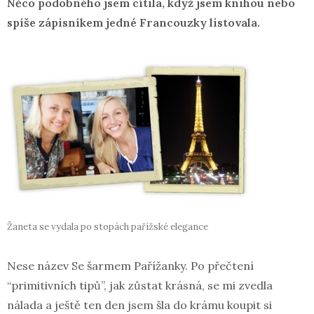
Něco podobného jsem cítila, když jsem knihou nebo
spíše zápisníkem jedné Francouzky listovala.
Žaneta se vydala po stopách pařížské elegance
Nese název Se šarmem Pařížanky. Po přečtení
“primitivních tipů”, jak zůstat krásná, se mi zvedla
nálada a ještě ten den jsem šla do krámu koupit si