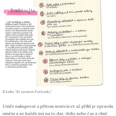
Z knihy “Se šarmem Pařížanky”
Umět nakupovat a přitom neutrácet až příliš je opravdu
umění a ne každá má na to dar, vlohy nebo čas a chuť.