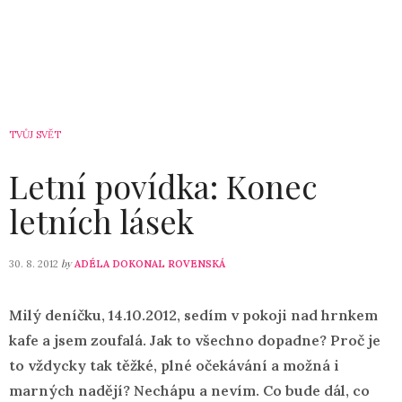
TVŮJ SVĚT
Letní povídka: Konec
letních lásek
by
30. 8. 2012
ADÉLA DOKONAL ROVENSKÁ
Milý deníčku, 14.10.2012, sedím v pokoji nad hrnkem
kafe a jsem zoufalá. Jak to všechno dopadne? Proč je
to vždycky tak těžké, plné očekávání a možná i
marných nadějí? Nechápu a nevím. Co bude dál, co