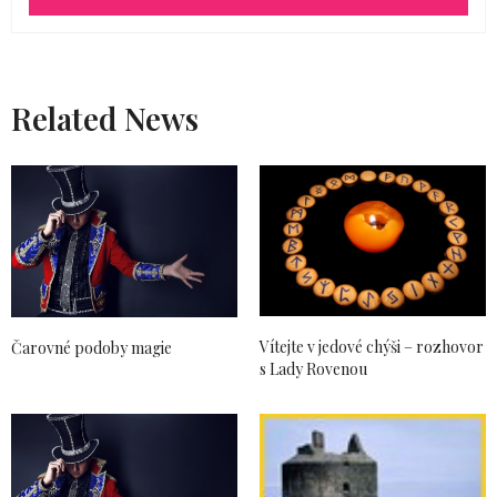
18. 8. 2013 (19:57)
Related News
Vítejte v jedové chýši – rozhovor
Čarovné podoby magie
s Lady Rovenou